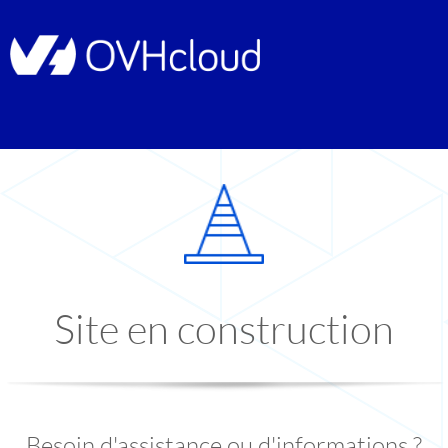
Site en construction
Besoin d'assistance ou d'informations ?